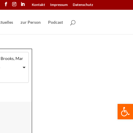
Kontakt
Impressum
Datenschutz
tuelles
zur Person
Podcast
y Brooks, Mar
o
We