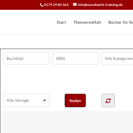
0179 29 80 363
info@mundwerk-training.de
Start
Themenvielfalt
Bücher für Re