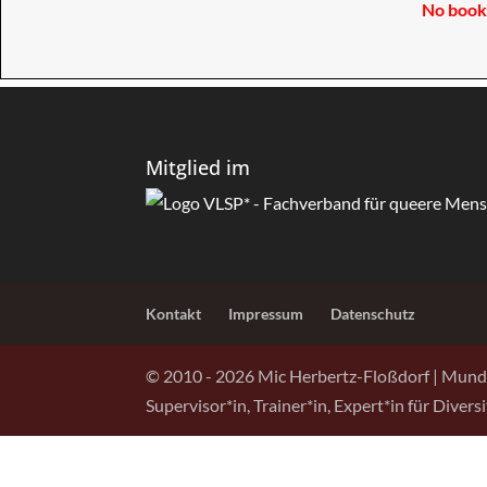
No books
Mitglied im
Kontakt
Impressum
Datenschutz
© 2010 -
2026
Mic Herbertz-Floßdorf | Mund
Supervisor*in, Trainer*in, Expert*in für Diver