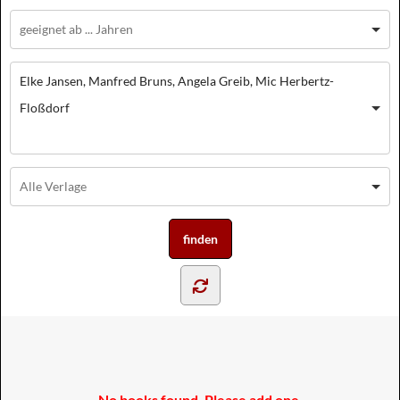
Elke Jansen, Manfred Bruns, Angela Greib, Mic Herbertz-
Floßdorf
No books found. Please add one.