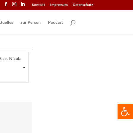
Kontakt
Impressum
Datenschutz
tuelles
zur Person
Podcast
Haas, Nicola
We