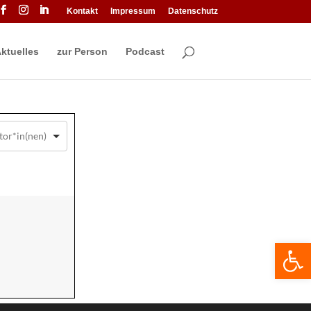
Kontakt
Impressum
Datenschutz
ktuelles
zur Person
Podcast
We