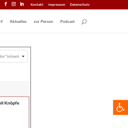
Kontakt
Impressum
Datenschutz
Aktuelles
zur Person
Podcast
We