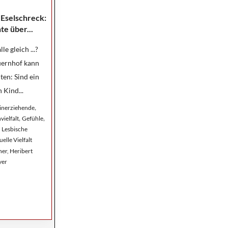
 Eselschreck:
te über...
le gleich ...?
uernhof kann
ten: Sind ein
 Kind...
,
einerziehende
,
,
vielfalt
Gefühle
,
Lesbische
uelle Vielfalt
er, Heribert
yer