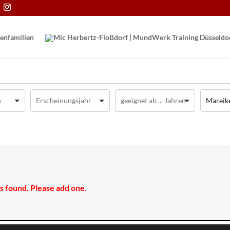
en­familien
Mareike
 found. Please add one.