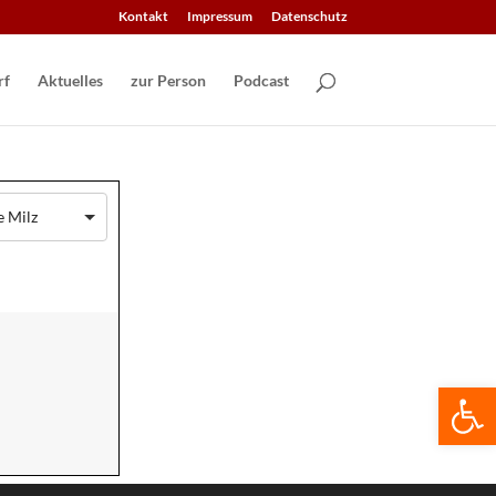
Kontakt
Impressum
Datenschutz
Aktuelles
zur Person
Podcast
 Milz
We