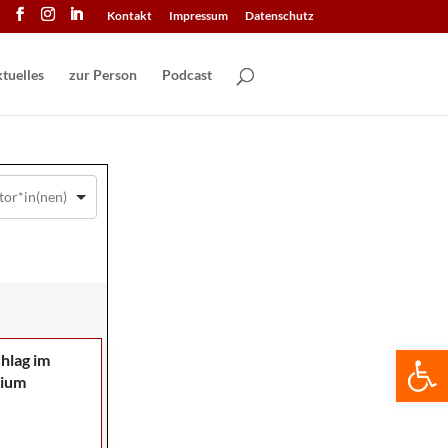
Kontakt
Impressum
Datenschutz
tuelles
zur Person
Podcast
We