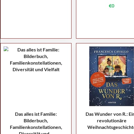
€0
Das alles ist Familie:
Das Wunder von R.: Ei
Bilderbuch,
revolutionäre
Familienkonstellationen,
Weihnachtsgeschicht
Diversität und...