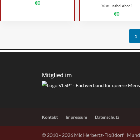
€0
Von:
Isabel Abedi
€0
1
Mitglied im
Kontakt
Impressum
Datenschutz
© 2010 -
2026
Mic Herbertz-Floßdorf | Mund