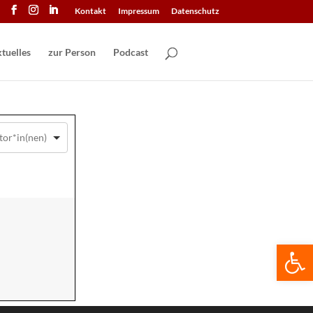
Kontakt
Impressum
Datenschutz
tuelles
zur Person
Podcast
We