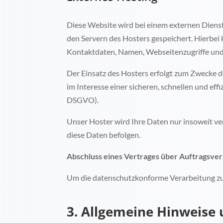
Diese Website wird bei einem externen Dienst
den Servern des Hosters gespeichert. Hierbei
Kontaktdaten, Namen, Webseitenzugriffe und 
Der Einsatz des Hosters erfolgt zum Zwecke d
im Interesse einer sicheren, schnellen und eff
DSGVO).
Unser Hoster wird Ihre Daten nur insoweit ver
diese Daten befolgen.
Abschluss eines Vertrages über Auftragsve
Um die datenschutzkonforme Verarbeitung zu 
3. Allgemeine Hinweise 