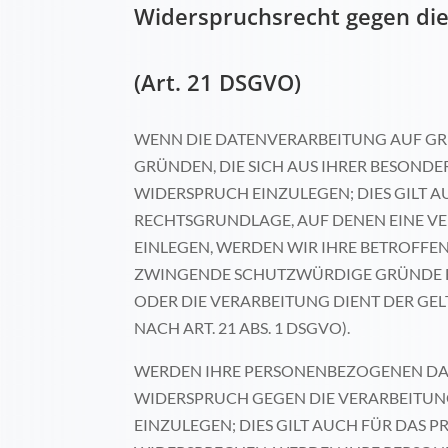
Widerspruchsrecht gegen di
(Art. 21 DSGVO)
WENN DIE DATENVERARBEITUNG AUF GRUND
GRÜNDEN, DIE SICH AUS IHRER BESOND
WIDERSPRUCH EINZULEGEN; DIES GILT A
RECHTSGRUNDLAGE, AUF DENEN EINE V
EINLEGEN, WERDEN WIR IHRE BETROFFE
ZWINGENDE SCHUTZWÜRDIGE GRÜNDE FÜR
ODER DIE VERARBEITUNG DIENT DER 
NACH ART. 21 ABS. 1 DSGVO).
WERDEN IHRE PERSONENBEZOGENEN DATE
WIDERSPRUCH GEGEN DIE VERARBEITUN
EINZULEGEN; DIES GILT AUCH FÜR DAS 