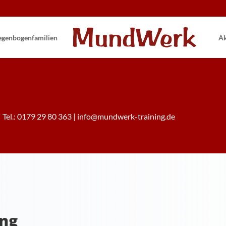
gen­bogen­familien
Ak
 Tel.: 0179 29 80 363 | info@mundwerk-training.de
ung