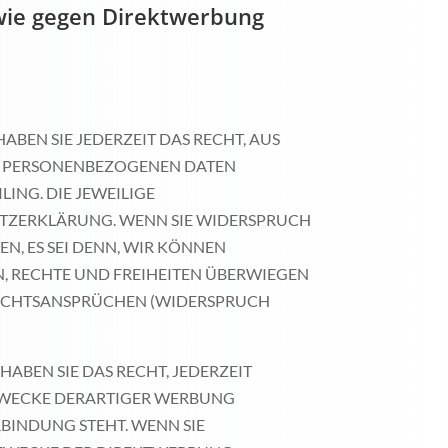
wie gegen Direktwerbung
ABEN SIE JEDERZEIT DAS RECHT, AUS
RER PERSONENBEZOGENEN DATEN
ING. DIE JEWEILIGE
UTZERKLÄRUNG. WENN SIE WIDERSPRUCH
, ES SEI DENN, WIR KÖNNEN
, RECHTE UND FREIHEITEN ÜBERWIEGEN
RECHTSANSPRÜCHEN (WIDERSPRUCH
ABEN SIE DAS RECHT, JEDERZEIT
ZWECKE DERARTIGER WERBUNG
RBINDUNG STEHT. WENN SIE