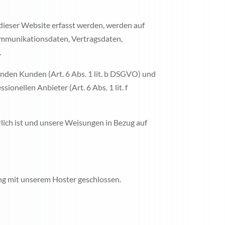
dieser Website erfasst werden, werden auf
Kommunikationsdaten, Vertragsdaten,
.
nden Kunden (Art. 6 Abs. 1 lit. b DSGVO) und
ionellen Anbieter (Art. 6 Abs. 1 lit. f
rlich ist und unsere Weisungen in Bezug auf
ng mit unserem Hoster geschlossen.