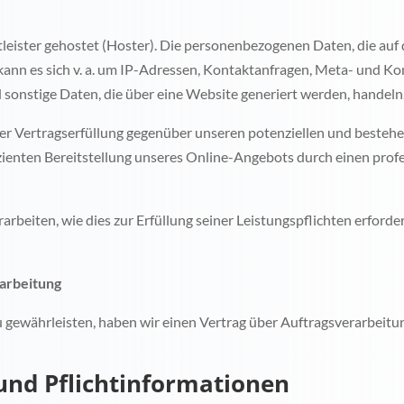
leister gehostet (Hoster). Die personenbezogenen Daten, die auf 
 kann es sich v. a. um IP-Adressen, Kontaktanfragen, Meta- und 
sonstige Daten, die über eine Website generiert werden, handeln
er Vertragserfüllung gegenüber unseren potenziellen und bestehe
izienten Bereitstellung unseres Online-Angebots durch einen profess
arbeiten, wie dies zur Erfüllung seiner Leistungspflichten erforde
rarbeitung
gewährleisten, haben wir einen Vertrag über Auftragsverarbeitu
und Pflichtinformationen