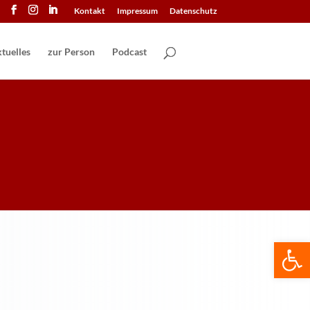
Kontakt
Impressum
Datenschutz
tuelles
zur Person
Podcast
We