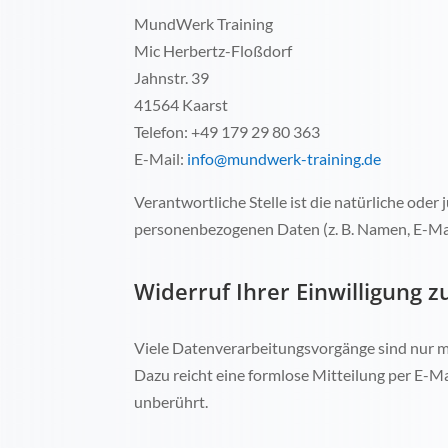
MundWerk Training
Mic Herbertz-Floßdorf
Jahnstr. 39
41564 Kaarst
Telefon: +49 179 29 80 363
E-Mail:
info@mundwerk-training.de
Verantwortliche Stelle ist die natürliche ode
personenbezogenen Daten (z. B. Namen, E-Mail
Widerruf Ihrer Einwilligung 
Viele Datenverarbeitungsvorgänge sind nur mit 
Dazu reicht eine formlose Mitteilung per E-M
unberührt.