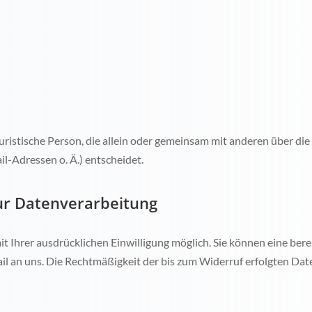
r juristische Person, die allein oder gemeinsam mit anderen über d
-Adressen o. Ä.) entscheidet.
zur Datenverarbeitung
Ihrer ausdrücklichen Einwilligung möglich. Sie können eine bereit
ail an uns. Die Rechtmäßigkeit der bis zum Widerruf erfolgten Da