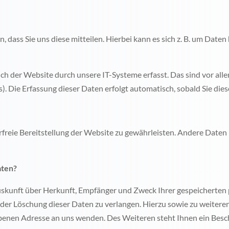
dass Sie uns diese mitteilen. Hierbei kann es sich z. B. um Daten 
der Website durch unsere IT-Systeme erfasst. Das sind vor allem
). Die Erfassung dieser Daten erfolgt automatisch, sobald Sie die
erfreie Bereitstellung der Website zu gewährleisten. Andere Date
aten?
Auskunft über Herkunft, Empfänger und Zweck Ihrer gespeicherten
oder Löschung dieser Daten zu verlangen. Hierzu sowie zu weite
ebenen Adresse an uns wenden. Des Weiteren steht Ihnen ein Besc