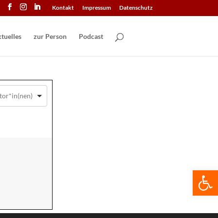
Kontakt
Impressum
Datenschutz
tuelles
zur Person
Podcast
We