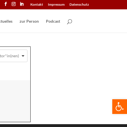
Kontakt
Impressum
Datenschutz
tuelles
zur Person
Podcast
We