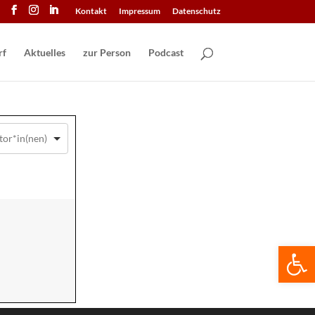
Kontakt
Impressum
Datenschutz
Aktuelles
zur Person
Podcast
We