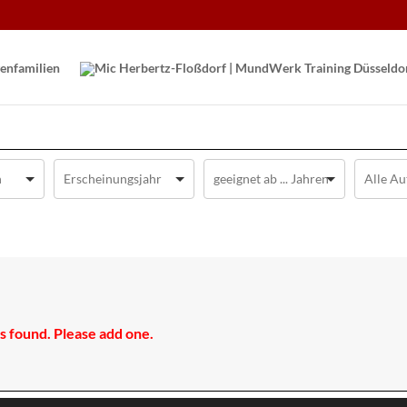
en­familien
 found. Please add one.