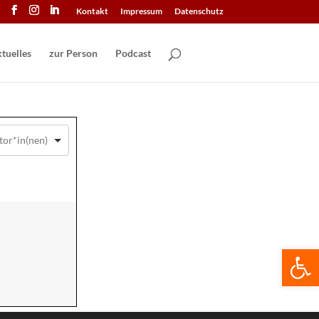
Kontakt
Impressum
Datenschutz
tuelles
zur Person
Podcast
We