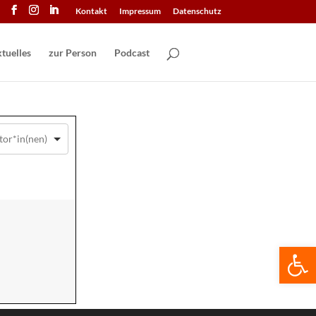
Kontakt
Impressum
Datenschutz
tuelles
zur Person
Podcast
We