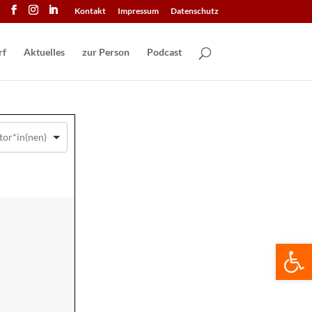
Kontakt
Impressum
Datenschutz
Aktuelles
zur Person
Podcast
We