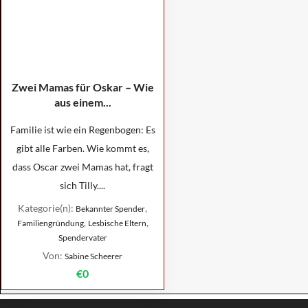
Zwei Mamas für Oskar – Wie
aus einem...
Familie ist wie ein Regenbogen: Es
gibt alle Farben. Wie kommt es,
dass Oscar zwei Mamas hat, fragt
sich Tilly....
Kategorie(n):
,
Bekannter Spender
,
,
Familiengründung
Lesbische Eltern
Spendervater
Von:
Sabine Scheerer
€0