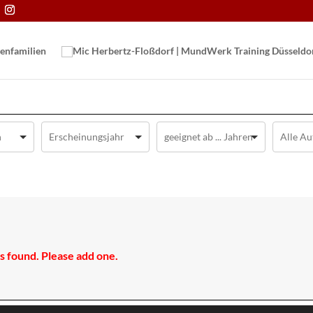
en­familien
 found. Please add one.