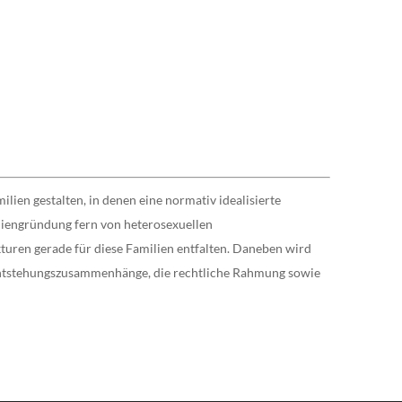
lien gestalten, in denen eine normativ idealisierte
iliengründung fern von heterosexuellen
ren gerade für diese Familien entfalten. Daneben wird
n Entstehungszusammenhänge, die rechtliche Rahmung sowie