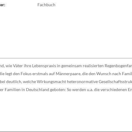
er:
Fachbuch
nd, wie Väter ihre Lebenspraxis in gemeinsam realisierten Regenbogenfami
Studie legt den Fokus erstmals auf Männerpaare, die den Wunsch nach Fam
 deutlich, welche Wirkungsmacht heteronormative Gesellschaftsstruktu
eser Familien in Deutschland geboten: So werden u.a. die verschiedene