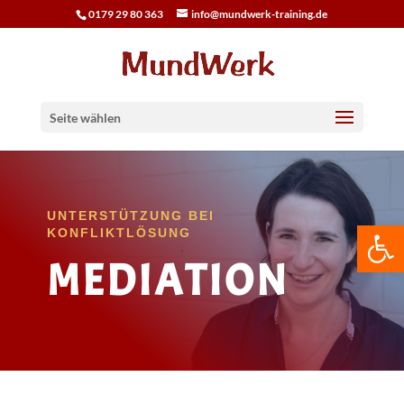
0179 29 80 363
info@mundwerk-training.de
Seite wählen
UNTERSTÜTZUNG BEI
We
KONFLIKTLÖSUNG
MEDIATION