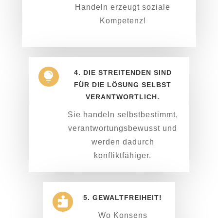
Handeln erzeugt soziale
Kompetenz!
4. DIE STREITENDEN SIND

FÜR DIE LÖSUNG SELBST
VERANTWORTLICH.
Sie handeln selbst­bestimmt,
verant­wortungs­bewusst und
werden dadurch
konfliktfähiger.
5. GEWALTFREIHEIT!

Wo Konsens