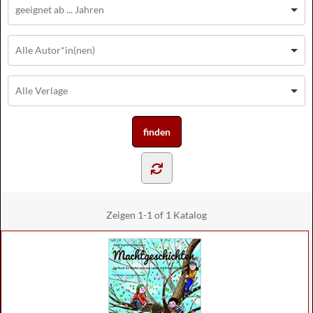
Zeigen
1-1 of 1
Katalog