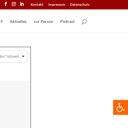
Kontakt
Impressum
Datenschutz
Aktuelles
zur Person
Podcast
We