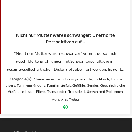
Nicht nur Mütter waren schwanger: Unerhörte
Perspektiven auf...
"Nicht nur Mütter waren schwanger" vereint persönlich
geschilderte Erfahrungen mit Schwangerschaft, die im
gesamtgesellschaftlichen Diskurs oft überhört werden: Es geht...
Kategorie(n):
,
,
,
Alleinerziehende
Erfahrungsberichte
Fachbuch
Familie
,
,
,
,
,
divers
Familiengründung
Familienvielfalt
Gefühle
Gender
Geschlechtliche
,
,
,
,
Vielfalt
Lesbische Eltern
Transgender
Transident
Umgang mit Problemen
Von:
Alisa Tretau
€0