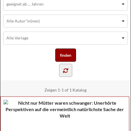
Zeigen
1-1 of 1
Katalog