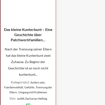
Das kleine Kunterbunt – Eine
Geschichte über
Patchworkfamilien...
Nach der Trennung seiner Eltern
hat das kleine Kunterbunt zwei
Zuhause. Zu Beginn der
Geschichte ist es noch nicht
kunterbunt...
Kategorie(n):
,
Anders sein
,
,
Familienvielfalt
Gefühle
Trennung der
,
Eltern
Umgang mit Problemen
Von:
Judith Zacharias-Hellwig
€0