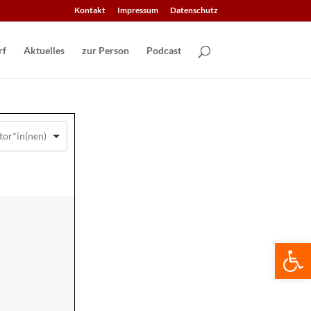
Kontakt
Impressum
Datenschutz
Aktuelles
zur Person
Podcast
We