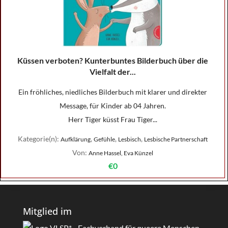
Küssen verboten? Kunterbuntes Bilderbuch über die
Vielfalt der...
Ein fröhliches, niedliches Bilderbuch mit klarer und direkter
Message, für Kinder ab 04 Jahren.
Herr Tiger küsst Frau Tiger...
Kategorie(n):
,
,
,
Aufklärung
Gefühle
Lesbisch
Lesbische Partnerschaft
Von:
Anne Hassel, Eva Künzel
€0
Mitglied im