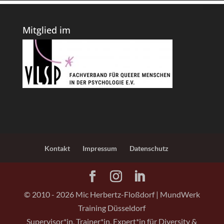
Mitglied im
Kontakt
Impressum
Datenschutz
© 2010 -
2026
Mic Herbertz-Floßdorf | MundWerk
Training Düsseldorf
Supervisor*in, Trainer*in, Expert*in für Diversity &