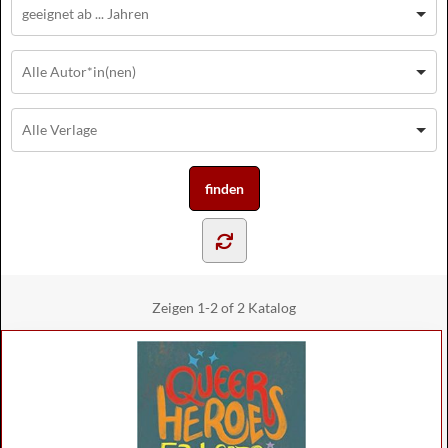
Zeigen
1-2 of 2
Katalog