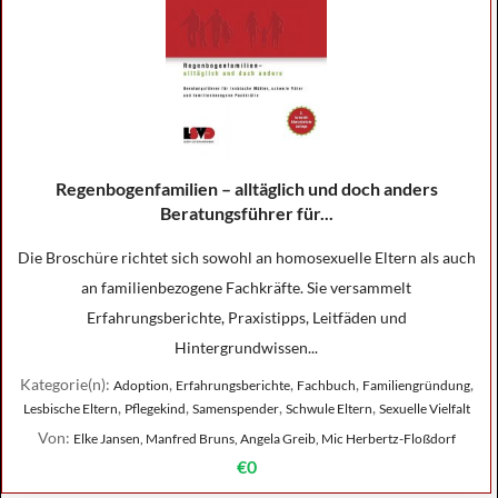
Regenbogenfamilien – alltäglich und doch anders
Beratungsführer für...
Die Broschüre richtet sich sowohl an homosexuelle Eltern als auch
an familienbezogene Fachkräfte. Sie versammelt
Erfahrungsberichte, Praxistipps, Leitfäden und
Hintergrundwissen...
Kategorie(n):
,
,
,
,
Adoption
Erfahrungsberichte
Fachbuch
Familiengründung
,
,
,
,
Lesbische Eltern
Pflegekind
Samenspender
Schwule Eltern
Sexuelle Vielfalt
Von:
Elke Jansen, Manfred Bruns, Angela Greib, Mic Herbertz-Floßdorf
€0