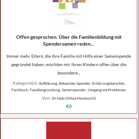
Offen gesprochen. Über die Familienbildung mit
Spendersamen reden...
Immer mehr Eltern, die ihre Familie mit Hilfe einer Samenspende
gegründet haben, möchten mir ihren Kindern offen über die
besondere...
Kategorie(n):
,
,
,
Aufklärung
Bekannter Spender
Erfahrungsberichte
,
,
,
Fachbuch
Familiengründung
Samenspender
Umgang mit Problemen
Von:
DI-Netz (Olivia Montuschi)
€0