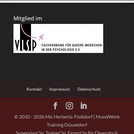
Mitglied im
Kontakt
Impressum
Datenschutz
© 2010 -
2026
Mic Herbertz-Floßdorf | MundWerk
Training Düsseldorf
Supervisor*in, Trainer*in, Expert*in für Diversity &