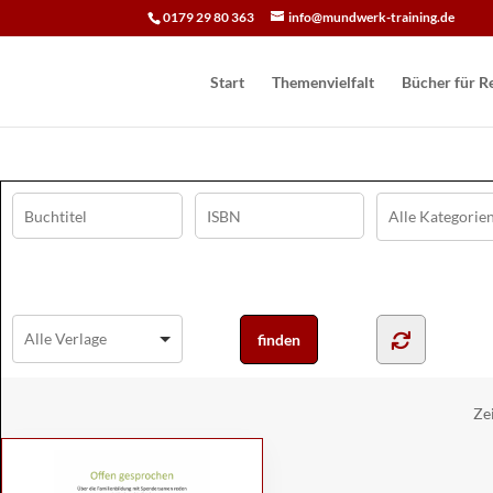
0179 29 80 363
info@mundwerk-training.de
Start
Themenvielfalt
Bücher für Re
Ze