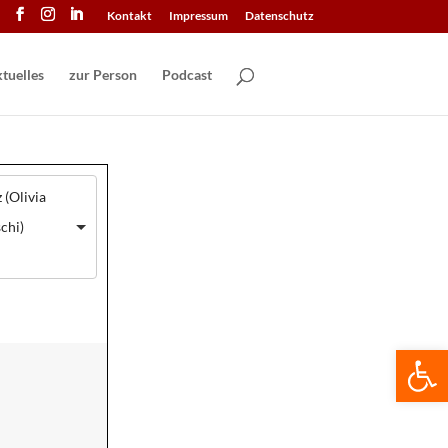
Kontakt
Impressum
Datenschutz
tuelles
zur Person
Podcast
 (Olivia
chi)
We