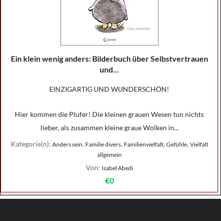
Ein klein wenig anders: Bilderbuch über Selbstvertrauen
und...
EINZIGARTIG UND WUNDERSCHÖN!
Hier kommen die Plufer! Die kleinen grauen Wesen tun nichts
lieber, als zusammen kleine graue Wolken in...
Kategorie(n):
,
,
,
,
Anders sein
Familie divers
Familienvielfalt
Gefühle
Vielfalt
allgemein
Von:
Isabel Abedi
€0