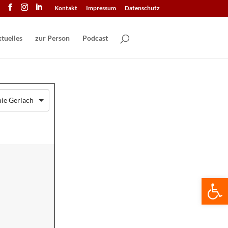
Kontakt
Impressum
Datenschutz
tuelles
zur Person
Podcast
ie Gerlach
We