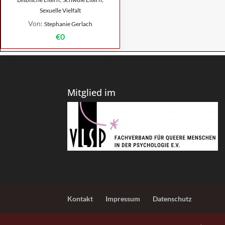
Sexuelle Vielfalt
Von:
Stephanie Gerlach
€0
Mitglied im
Kontakt
Impressum
Datenschutz