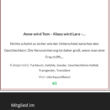
Anne wird Tom – Klaus wird Lara –...
Nichts scheint so sicher wie der Unterschied zwischen den
Geschlechtern. Die Verunsicherung ist daher groß, wenn man eine
Frau trifft,...
Kategorie(n):
,
,
,
,
Fachbuch
Gefühle
Gender
Geschlechtliche Vielfalt
,
Transgender
Transident
Von:
Udo Rauschfleisch
€0
Mitglied im