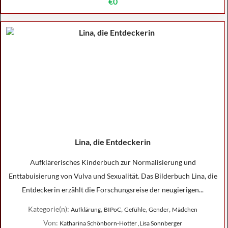
€0
Lina, die Entdeckerin
Aufklärerisches Kinderbuch zur Normalisierung und
Enttabuisierung von Vulva und Sexualität. Das Bilderbuch Lina, die
Entdeckerin erzählt die Forschungsreise der neugierigen...
Kategorie(n):
,
,
,
,
Aufklärung
BIPoC
Gefühle
Gender
Mädchen
Von:
Katharina Schönborn-Hotter ,Lisa Sonnberger