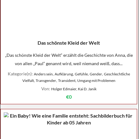
Das schönste Kleid der Welt
„Das schönste Kleid der Welt“ erzählt die Geschichte von Anna, die
von allen „Paul“ genannt wird, weil niemand weiß, dass...
Kategorie(n):
,
,
,
,
Anders sein
Aufklärung
Gefühle
Gender
Geschlechtliche
,
,
,
Vielfalt
Transgender
Transident
Umgang mit Problemen
Von:
Holger Edmaier, Kai D. Janik
€0