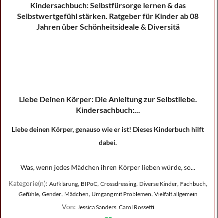
Liebe Deinen Körper: Die Anleitung zur Selbstliebe.
Kindersachbuch:...
Liebe deinen Körper, genauso wie er ist! Dieses Kinderbuch hilft
dabei.
Was, wenn jedes Mädchen ihren Körper lieben würde, so...
Kategorie(n):
,
,
,
,
,
Aufklärung
BIPoC
Crossdressing
Diverse Kinder
Fachbuch
,
,
,
,
Gefühle
Gender
Mädchen
Umgang mit Problemen
Vielfalt allgemein
Von:
Jessica Sanders, Carol Rossetti