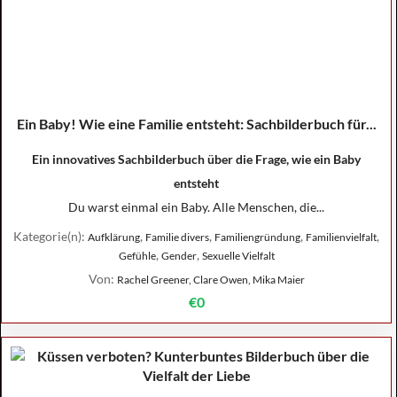
Ein Baby! Wie eine Familie entsteht: Sachbilderbuch für...
Ein innovatives Sachbilderbuch über die Frage, wie ein Baby
entsteht
Du warst einmal ein Baby. Alle Menschen, die...
Kategorie(n):
,
,
,
,
Aufklärung
Familie divers
Familiengründung
Familienvielfalt
,
,
Gefühle
Gender
Sexuelle Vielfalt
Von:
Rachel Greener, Clare Owen, Mika Maier
€0