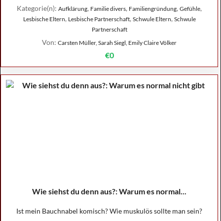
Kategorie(n):
,
,
,
,
Aufklärung
Familie divers
Familiengründung
Gefühle
,
,
,
Lesbische Eltern
Lesbische Partnerschaft
Schwule Eltern
Schwule
Partnerschaft
Von:
Carsten Müller, Sarah Siegl, Emily Claire Völker
€0
Wie siehst du denn aus?: Warum es normal...
Ist mein Bauchnabel komisch? Wie muskulös sollte man sein?