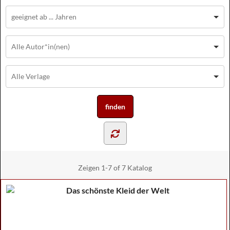
Zeigen
1-7 of 7
Katalog