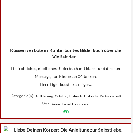
Küssen verboten? Kunterbuntes Bilderbuch über die
Vielfalt der...
Ein fröhliches, niedliches Bilderbuch mit klarer und direkter
Message, für Kinder ab 04 Jahren.
Herr Tiger küsst Frau Tiger...
Kategorie(n):
,
,
,
Aufklärung
Gefühle
Lesbisch
Lesbische Partnerschaft
Von:
Anne Hassel, Eva Künzel
€0