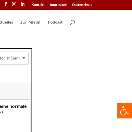
Kontakt
Impressum
Datenschutz
tuelles
zur Person
Podcast
We