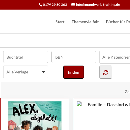
0179 29 80 363
info@mundwerk-training.de
Start
Themenvielfalt
Bücher für Re
Ze