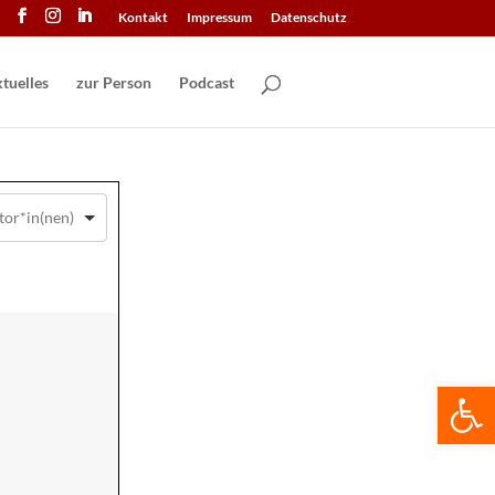
Kontakt
Impressum
Datenschutz
tuelles
zur Person
Podcast
We