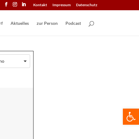
Kontakt
Impressum
Datenschutz
Aktuelles
zur Person
Podcast
ino
We