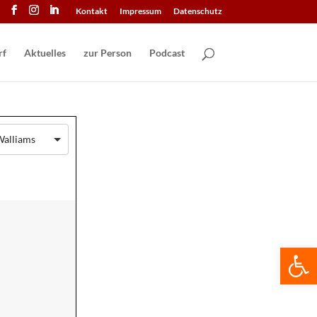
Kontakt
Impressum
Datenschutz
Aktuelles
zur Person
Podcast
Walliams
We