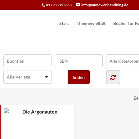
0179 29 80 363
info@mundwerk-training.de
Start
Themenvielfalt
Bücher für Re
Ze