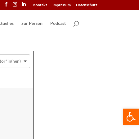
Kontakt
Impressum
Datenschutz
tuelles
zur Person
Podcast
We