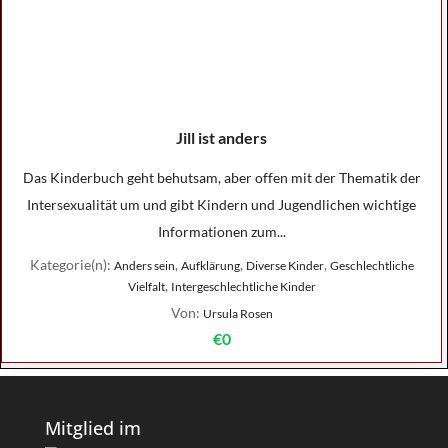
Jill ist anders
Das Kinderbuch geht behutsam, aber offen mit der Thematik der
Intersexualität um und gibt Kindern und Jugendlichen wichtige
Informationen zum...
Kategorie(n):
,
,
,
Anders sein
Aufklärung
Diverse Kinder
Geschlechtliche
,
Vielfalt
Intergeschlechtliche Kinder
Von:
Ursula Rosen
€0
Mitglied im