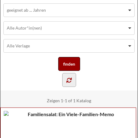
Zeigen
1-1 of 1
Katalog