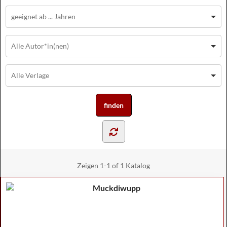
Zeigen
1-1 of 1
Katalog