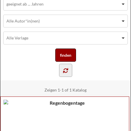
Zeigen
1-1 of 1
Katalog