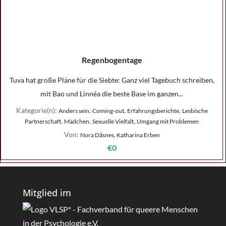
Regenbogentage
Tuva hat große Pläne für die Siebte: Ganz viel Tagebuch schreiben,
mit Bao und Linnéa die beste Base im ganzen...
Kategorie(n):
,
,
,
Anders sein
Coming-out
Erfahrungsberichte
Lesbische
,
,
,
Partnerschaft
Mädchen
Sexuelle Vielfalt
Umgang mit Problemen
Von:
Nora Dåsnes, Katharina Erben
€0
Mitglied im