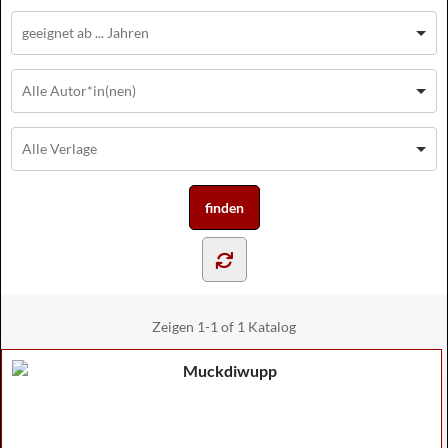
Zeigen
1-1 of 1
Katalog