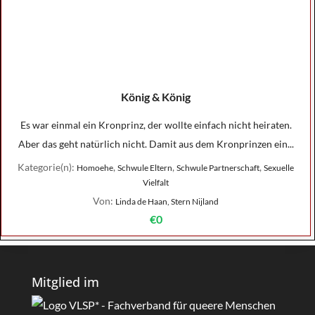
König & König
Es war einmal ein Kronprinz, der wollte einfach nicht heiraten.
Aber das geht natürlich nicht. Damit aus dem Kronprinzen ein...
Kategorie(n):
,
,
,
Homoehe
Schwule Eltern
Schwule Partnerschaft
Sexuelle
Vielfalt
Von:
Linda de Haan, Stern Nijland
€0
Mitglied im