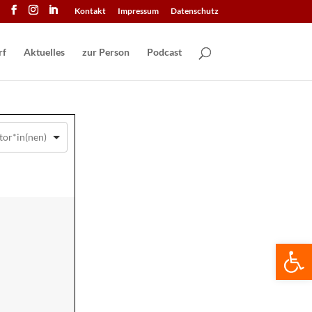
Kontakt
Impressum
Datenschutz
Aktuelles
zur Person
Podcast
We