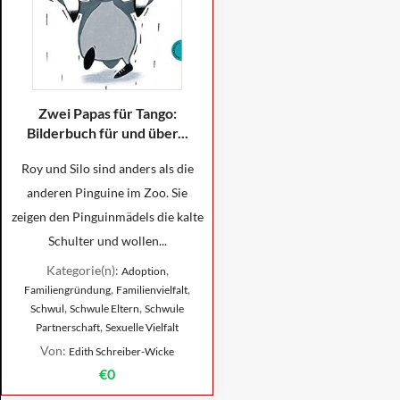
Zwei Papas für Tango:
Bilderbuch für und über...
Roy und Silo sind anders als die
anderen Pinguine im Zoo. Sie
zeigen den Pinguinmädels die kalte
Schulter und wollen...
Kategorie(n):
,
Adoption
,
,
Familiengründung
Familienvielfalt
,
,
Schwul
Schwule Eltern
Schwule
,
Partnerschaft
Sexuelle Vielfalt
Von:
Edith Schreiber-Wicke
€0