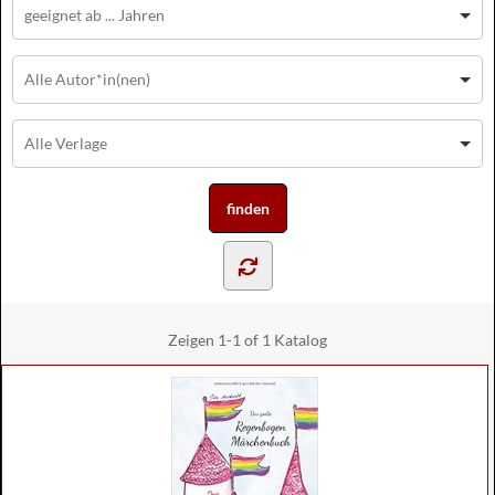
Zeigen
1-1 of 1
Katalog