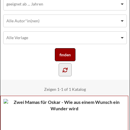
Zeigen
1-1 of 1
Katalog