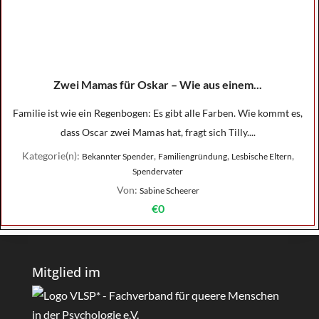
Zwei Mamas für Oskar – Wie aus einem...
Familie ist wie ein Regenbogen: Es gibt alle Farben. Wie kommt es,
dass Oscar zwei Mamas hat, fragt sich Tilly....
Kategorie(n):
,
,
,
Bekannter Spender
Familiengründung
Lesbische Eltern
Spendervater
Von:
Sabine Scheerer
€0
Mitglied im