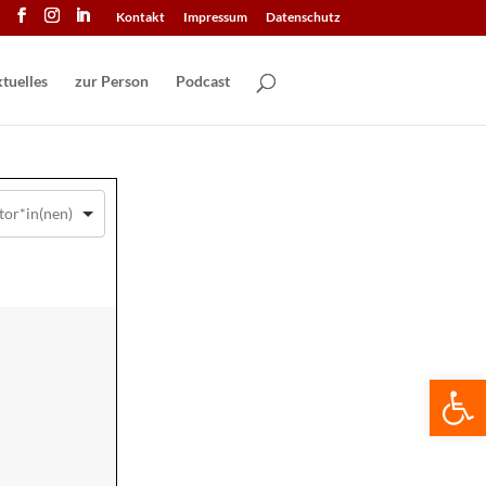
Kontakt
Impressum
Datenschutz
tuelles
zur Person
Podcast
We