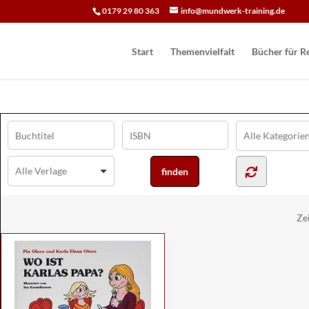
0179 29 80 363
info@mundwerk-training.de
Start
Themenvielfalt
Bücher für Re
Ze