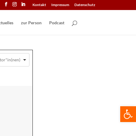
Kontakt
Impressum
Datenschutz
tuelles
zur Person
Podcast
We