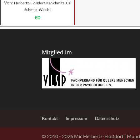
Von:
Herbertz-Floßdorf, Ka Schmitz, Cai
Schmitz-Weicht
€0
Mitglied im
Kontakt
Impressum
Datenschutz
© 2010 -
2026
Mic Herbertz-Floßdorf | Mund