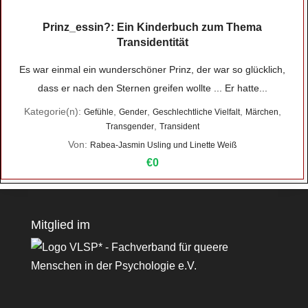
Prinz_essin?: Ein Kinderbuch zum Thema
Transidentität
Es war einmal ein wunderschöner Prinz, der war so glücklich,
dass er nach den Sternen greifen wollte ... Er hatte...
Kategorie(n):
,
,
,
,
Gefühle
Gender
Geschlechtliche Vielfalt
Märchen
,
Transgender
Transident
Von:
Rabea-Jasmin Usling und Linette Weiß
€0
Mitglied im