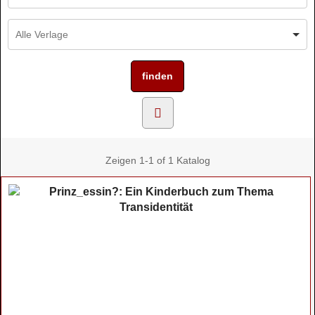
Zeigen
1-1 of 1
Katalog