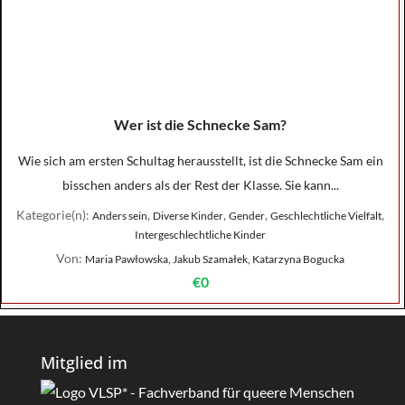
Wer ist die Schnecke Sam?
Wie sich am ersten Schultag herausstellt, ist die Schnecke Sam ein
bisschen anders als der Rest der Klasse. Sie kann...
Kategorie(n):
,
,
,
,
Anders sein
Diverse Kinder
Gender
Geschlechtliche Vielfalt
Intergeschlechtliche Kinder
Von:
Maria Pawłowska, Jakub Szamałek, Katarzyna Bogucka
€0
Mitglied im