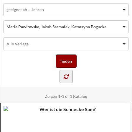
Maria Pawłowska, Jakub Szamałek, Katarzyna Bogucka
Zeigen
1-1 of 1
Katalog