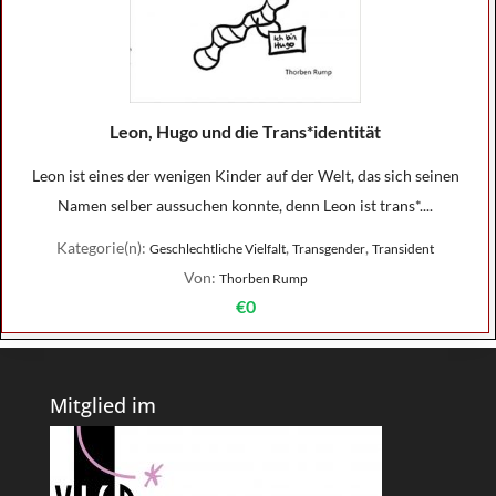
Leon, Hugo und die Trans*identität
Leon ist eines der wenigen Kinder auf der Welt, das sich seinen
Namen selber aussuchen konnte, denn Leon ist trans*....
Kategorie(n):
,
,
Geschlechtliche Vielfalt
Transgender
Transident
Von:
Thorben Rump
€0
Mitglied im