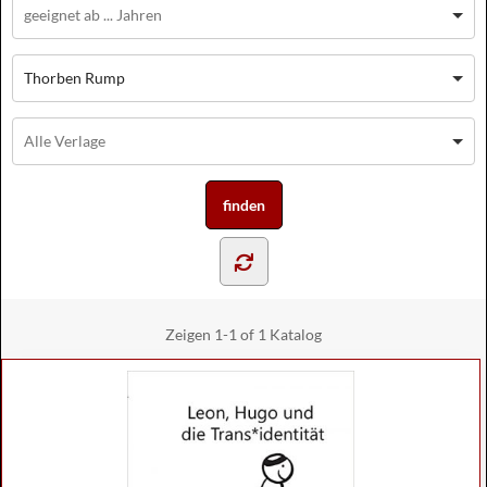
Thorben Rump
Zeigen
1-1 of 1
Katalog